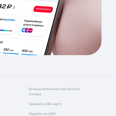
Приложения
Финансы
угого оператора
Оплата
Интернет-магазин
скидки
Все товары
Больше возможностей выбора
номера
Заменить SIM-карту
Перейти на eSIM