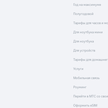
Год на максимуме
Полугодовой
Тарифы для часов и м
Для ноутбука мини
Для ноутбука
Для устройств
Тарифы для домашнег
Услуги
Мобильная связь
Роуминг
Перейти в МТС со св
Оформить eSIM