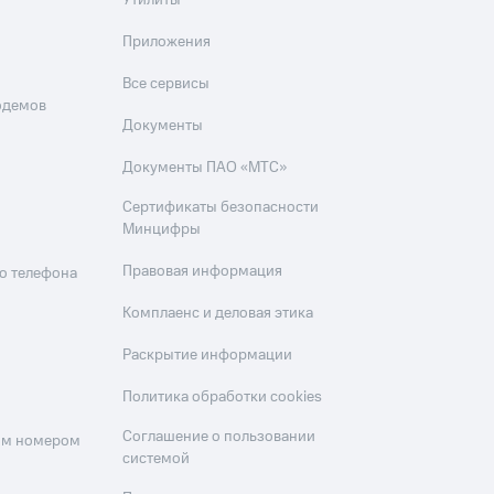
Утилиты
Приложения
Все сервисы
одемов
Документы
Документы ПАО «МТС»
Сертификаты безопасности
Минцифры
Правовая информация
о телефона
Комплаенс и деловая этика
Раскрытие информации
Политика обработки cookies
Соглашение о пользовании
оим номером
системой