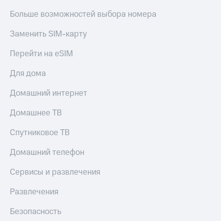
Больше возможностей выбора номера
Заменить SIM-карту
Перейти на eSIM
Для дома
Домашний интернет
Домашнее ТВ
Спутниковое ТВ
Домашний телефон
Сервисы и развлечения
Развлечения
Безопасность